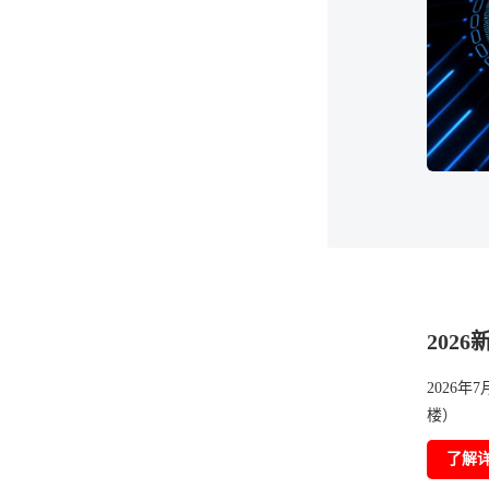
202
2026年
楼）
了解