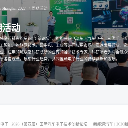
ca Shanghai 2027
同期活动
活动一览
期活动
将举行精彩纷呈的“创新论坛”，紧紧把握电动车、汽车电子、三代半、嵌
工智能、物联网技术、碳中和、工业等热门应用市场与高速发展行业，邀
业、应用领域以及科研院所的业界领袖、技术专家、科研学者为与会观众
享各自观点，展望行业趋势，共同推动电子行业的持续创新和发展。
电子 | 2026（第四届）国际汽车电子技术创新论坛
新能源汽车 | 20