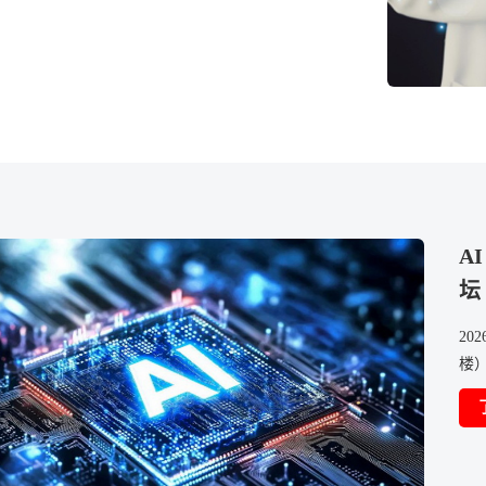
A
坛
20
楼