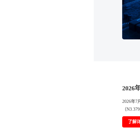
202
2026年
（N3.3
了解