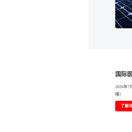
国际
2026年
楼）
了解