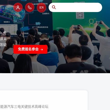
EN
入式
请来
答疑
免费报名参会
26新能源汽车三电关键技术高峰论坛