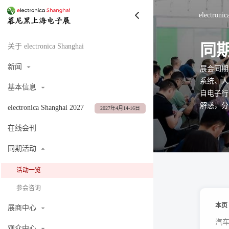
electroni
同
关于 electronica Shanghai
新闻
展会同期
系统、人
基本信息
自电子行
解惑，分
electronica Shanghai 2027
2027年4月14-16日
在线会刊
同期活动
活动一览
参会咨询
本页
展商中心
汽车
观众中心