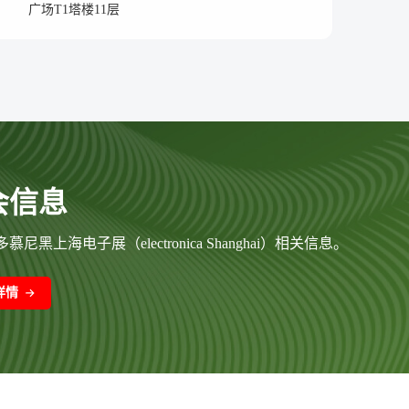
广场T1塔楼11层
会信息
慕尼黑上海电子展（electronica Shanghai）相关信息。
详情