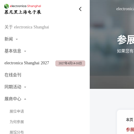
electroni
关于 electronica Shanghai
参
新闻
如果您有
基本信息
electronica Shanghai 2027
2027年4月14-16日
在线会刊
同期活动
展商中心
展位申请
本页
为何参展
参
展馆分布