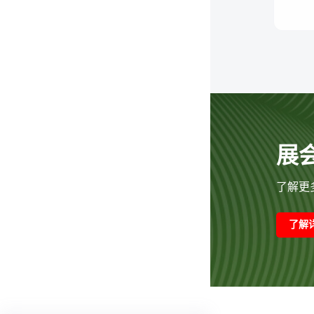
展
了解更多
了解