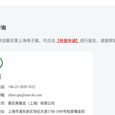
咨询
参加慕尼黑上海电子展，可点击
【参展申请】
进行报名，或按照
燕
电话:
+86-21-2020 5522
邮箱:
chloe.qiu@mm-sh.com
公司:
慕尼黑展览（上海）有限公司
地址:
上海市浦东新区世纪大道1788-1800号陆家嘴金控