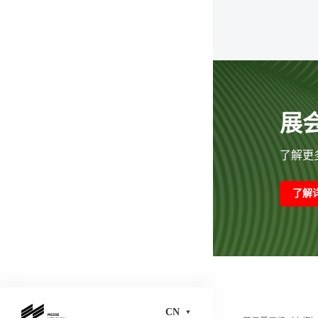
展
了解更多
了解
CN