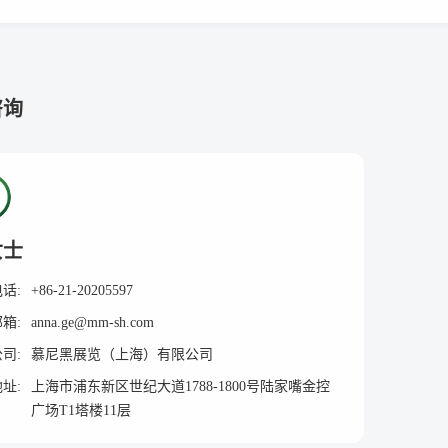
咨询
女士
电话:
+86-21-20205597
邮箱:
anna.ge@mm-sh.com
公司:
慕尼黑展览（上海）有限公司
地址:
上海市浦东新区世纪大道1788-1800号陆家嘴金控
广场T1塔楼11层