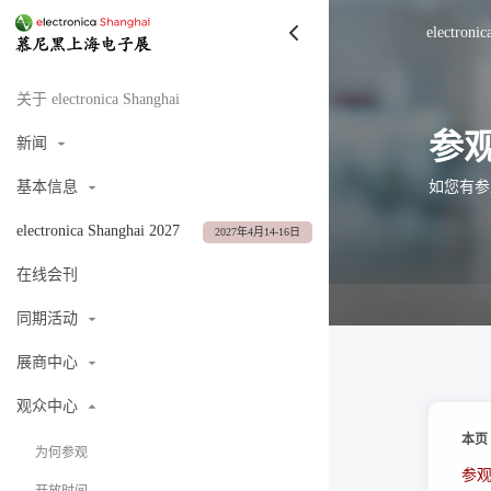
electroni
关于 electronica Shanghai
参
新闻
如您有参
基本信息
electronica Shanghai 2027
2027年4月14-16日
在线会刊
同期活动
展商中心
观众中心
本页
为何参观
参