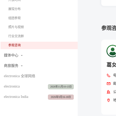
开放时间
展馆分布
组团参观
参观
照片与视频
行业交流群
参观咨询
媒体中心
葛
商旅服务
electronica 全球网络
electronica
2026年11月10-13日
electronica India
2026年9月16-18日