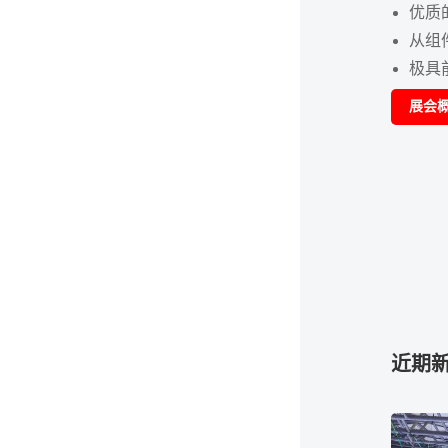
优质
从组
极具
展会
近期