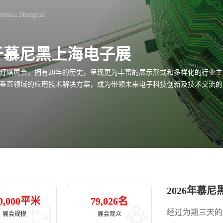
onica Shanghai
于慕尼黑上海电子展
灯塔展会，拥有20年的历史，呈现更为丰富的展示形式和多样化的行业
垂直领域的应用技术解决方案，成为带领未来电子科技创新及技术交流的
2026年慕
0,000
平米
79,026
名
经过为期三天的
展会规模
展会观众