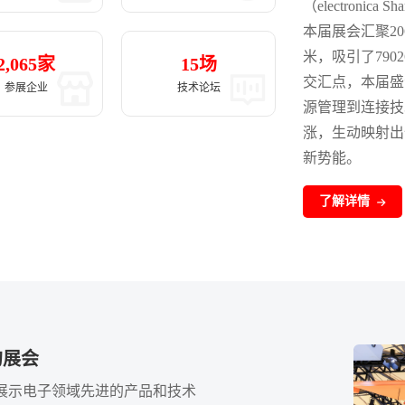
（electron
本届展会汇聚2
米，吸引了79
2,065
家
15
场
交汇点，本届盛
参展企业
技术论坛
源管理到连接技
涨，生动映射出
新势能。
了解详情
的展会
展示电子领域先进的产品和技术