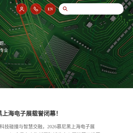
EN
主题，
专业
尼黑上海电子展载誉闭幕！
科技碰撞与智慧交融，2026慕尼黑上海电子展