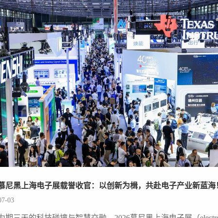
26慕尼黑上海电子展载誉收官：以创新为楫，共赴电子产业新蓝海
07-03
为期三天的科技碰撞与智慧交融，2026慕尼黑上海电子展（electron