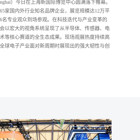
ica Shanghai）今日在上海新国际博览中心圆满落下帷幕。
065家国内外行业知名品牌企业，展览规模达12万平
026名专业观众到场参观。在科技迭代与产业变革的
会以宏大的视角系统呈现了从半导体、传感器、电
术等核心赛道的全生态成果。现场观展热度持续高
全球电子产业面对新周期时展现出的强大韧性与创