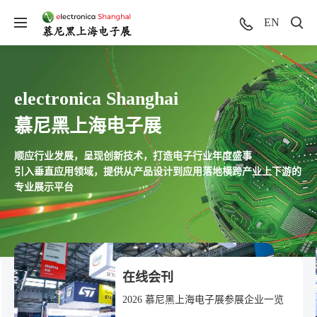
EN
electronica Shanghai
慕尼黑上海电子展
顺应行业发展，呈现创新技术，打造电子行业年度盛事
引入垂直应用领域，提供从产品设计到应用落地横跨产业上下游的
专业展示平台
在线会刊
2026 慕尼黑上海电子展参展企业一览