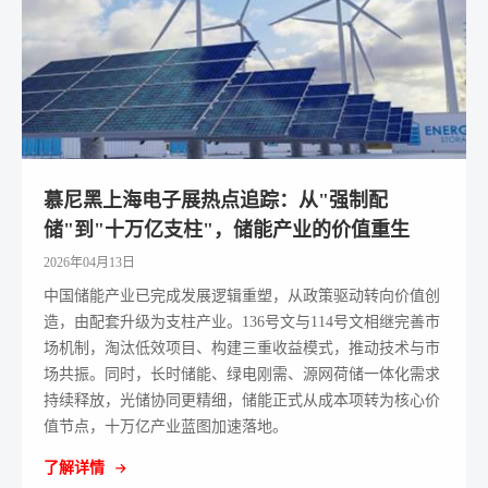
慕尼黑上海电子展热点追踪：从"强制配
储"到"十万亿支柱"，储能产业的价值重生
2026年04月13日
中国储能产业已完成发展逻辑重塑，从政策驱动转向价值创
造，由配套升级为支柱产业。136号文与114号文相继完善市
场机制，淘汰低效项目、构建三重收益模式，推动技术与市
场共振。同时，长时储能、绿电刚需、源网荷储一体化需求
持续释放，光储协同更精细，储能正式从成本项转为核心价
值节点，十万亿产业蓝图加速落地。
了解详情