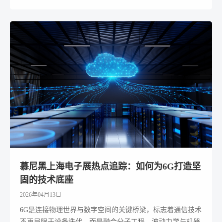
慕尼黑上海电子展热点追踪：如何为6G打造坚
固的技术底座
2026年04月13日
6G是连接物理世界与数字空间的关键桥梁，标志着通信技术
不再局限于设备迭代，而是融合分子工程、波动力学与机器