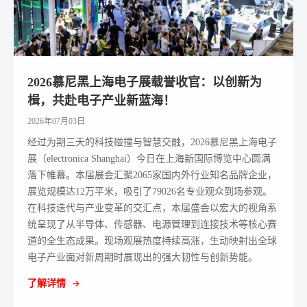
2026慕尼黑上海电子展载誉收官：以创新为
楫，共赴电子产业新蓝海！
2026年07月03日
经过为期三天的科技碰撞与智慧交融，2026慕尼黑上海电子
展（electronica Shanghai）今日在上海新国际博览中心圆满
落下帷幕。本届展会汇聚2065家国内外行业知名品牌企业，
展览规模达12万平米，吸引了79026名专业观众到场参观。
在科技迭代与产业变革的交汇点，本届盛会以宏大的视角系
统呈现了从半导体、传感器、电源管理到连接技术等核心赛
道的全生态成果。现场观展热度持续高涨，生动映射出全球
电子产业面对新周期时展现出的强大韧性与创新势能。
了解详情