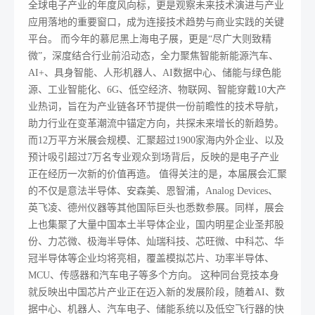
全球电子产业的年度风向标，更是观察未来技术演进与产业
应用落地的重要窗口，成为连接技术趋势与商业实践的关键
平台。 而今年的慕尼黑上海电子展，更是“尽广大则致精
微”，深度结合行业前沿动态，全力聚焦智能新能源汽车、
AI+、具身智能、人形机器人、AI数据中心、储能与绿色能
源、工业智能化、6G、低空经济、物联网、智能穿戴10大产
业热词，旨在为产业链各环节提供一份前瞻性的技术导航，
助力行业在变革潮流中锚定方向，共探未来增长的新趋势。
而12万平方米展会规模、汇聚超过1900家海内外企业、以及
预计吸引超过7万名专业观众到场背后，反映的是电子产业
正在经历一次新的价值再造。 值得关注的是，本届展会汇聚
的不仅是意法半导体、安森美、恩智浦，Analog Devices、
英飞凌、德州仪器等其他国际巨头也悉数参展。同样，展会
上也集聚了大量中国本土半导体企业，国内明星企业圣邦股
份、力芯微、极海半导体、灿瑞科技、芯旺微、中科芯、华
冠半导体等企业均将亮相，覆盖模拟芯片、功率半导体、
MCU、传感器和汽车电子等多个方向。 这种同台竞技本身
就反映出中国芯片产业正在迈入新的发展阶段，随着AI、数
据中心、机器人、汽车电子、储能系统以及低空飞行器的快