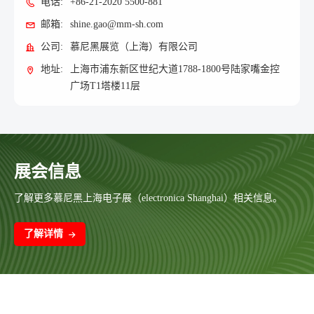
电话:
+86-21-2020 5500-881
邮箱:
shine.gao@mm-sh.com
公司:
慕尼黑展览（上海）有限公司
地址:
上海市浦东新区世纪大道1788-1800号陆家嘴金控
广场T1塔楼11层
展会信息
了解更多慕尼黑上海电子展（electronica Shanghai）相关信息。
了解详情