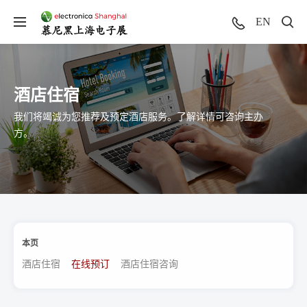
EN
酒店住宿
我们将竭诚为您推荐及预定酒店服务。了解详情可咨询主办
方。
本页
酒店住宿
在线预订
酒店住宿咨询