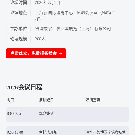
论坛时间
2026年7月1日
论坛地点
上海新国际博览中心，M46会议室（N4馆二
楼）
主办单位
智博数字、慕尼黑展览（上海）有限公司
论坛规模
200人
点击此处，免费报名参会
2026会议日程
时间
演讲题目
演讲嘉宾
9:00-9:55
观众签到
9:55-10:00
主持人开场
深圳市智博数字信息技术