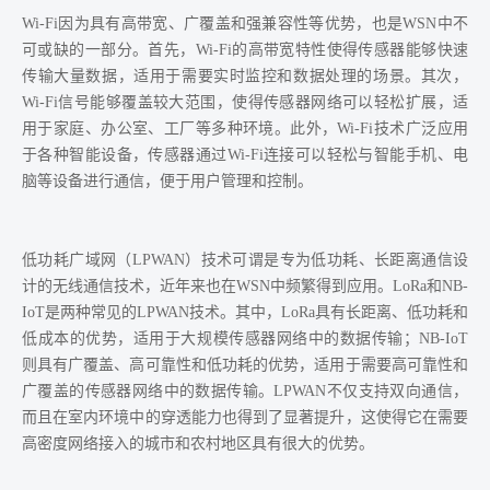
Wi-Fi因为具有高带宽、广覆盖和强兼容性等优势，也是WSN中不
可或缺的一部分。首先，Wi-Fi的高带宽特性使得传感器能够快速
传输大量数据，适用于需要实时监控和数据处理的场景。其次，
Wi-Fi信号能够覆盖较大范围，使得传感器网络可以轻松扩展，适
用于家庭、办公室、工厂等多种环境。此外，Wi-Fi技术广泛应用
于各种智能设备，传感器通过Wi-Fi连接可以轻松与智能手机、电
脑等设备进行通信，便于用户管理和控制。
低功耗广域网（LPWAN）技术可谓是专为低功耗、长距离通信设
计的无线通信技术，近年来也在WSN中频繁得到应用。LoRa和NB-
IoT是两种常见的LPWAN技术。其中，LoRa具有长距离、低功耗和
低成本的优势，适用于大规模传感器网络中的数据传输；NB-IoT
则具有广覆盖、高可靠性和低功耗的优势，适用于需要高可靠性和
广覆盖的传感器网络中的数据传输。LPWAN不仅支持双向通信，
而且在室内环境中的穿透能力也得到了显著提升，这使得它在需要
高密度网络接入的城市和农村地区具有很大的优势。