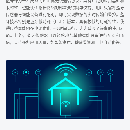
蓝牙作为一种成熟的短距离无线通信协议，具有广泛的应用基础和
兼容性，也能使传感器网络的部署变得简单快捷。用户只需将蓝牙
传感器与智能设备进行配对，即可实现数据的实时传输和监控。蓝
牙技术特别是蓝牙低功耗（BLE）版本，具有极低的功耗特性，使
得传感器能够在电池供电下长时间运行，大大延长了设备的使用寿
命。此外，蓝牙传感器可以轻松地与其他智能设备进行配对和通
信，支持多种应用场景，如智能家居、健康监测和工业自动化等。