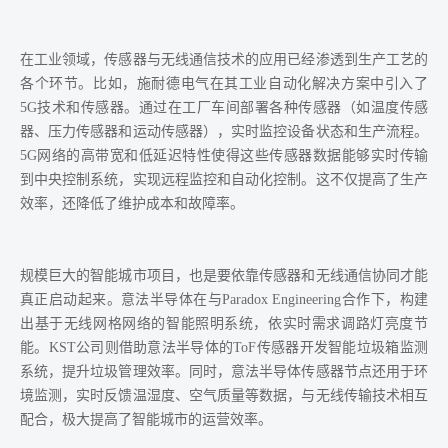
在工业领域，传感器与无线通信技术的应用已经渗透到生产工艺的
各个环节。比如，施耐德电气在其工业自动化解决方案中引入了
5G技术和传感器。通过在工厂车间部署各种传感器（如温度传感
器、压力传感器和运动传感器），实时监控设备状态和生产流程。
5G网络的高带宽和低延迟特性使得这些传感器数据能够实时传输
到中央控制系统，实现远程监控和自动化控制。这不仅提高了生产
效率，还降低了维护成本和故障率。
规模巨大的智能城市项目，也是要依靠传感器和无线通信协同才能
真正启动起来。意法半导体在与Paradox Engineering合作下，构建
出基于无线网格网络的智能照明系统，依实时需求调路灯亮度节
能。KST公司则借助意法半导体的ToF传感器开发智能垃圾箱监测
系统，提升垃圾管理效率。同时，意法半导体传感器节点还用于环
境监测，实时反馈温湿度、空气质量等数据，与无线传输技术相互
配合，极大提高了智能城市的运营效率。