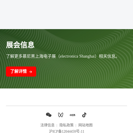
展会信息
了解更多慕尼黑上海电子展（electronica Shanghai）相关信息。
了解详情
法律信息
隐私政策
网站地图
沪ICP备12044459号-11