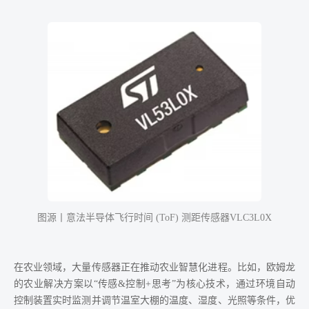
图源丨意法半导体飞行时间 (ToF) 测距传感器VLC3L0X
在农业领域，大量传感器正在推动农业智慧化进程。比如，欧姆龙
的农业解决方案以“传感&控制+思考”为核心技术，通过环境自动
控制装置实时监测并调节温室大棚的温度、湿度、光照等条件，优