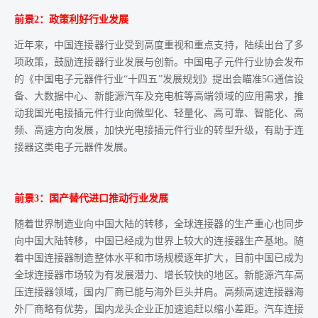
前景2：政策利好行业发展
近年来，中国连接器行业受到高度重视和重点支持，陆续出台了多
项政策，鼓励连接器行业发展与创新。中国电子元件行业协会发布
的《中国电子元器件行业“十四五”发展规划》提出会瞄准5G通信设
备、大数据中心、新能源汽车及充电桩等高端领域的应用需求，推
动我国光电接插元件行业向微型化、轻量化、高可靠、智能化、高
频、高速方向发展，加快光电接插元件行业的转型升级，有助于连
接器这类电子元器件发展。
前景3：国产替代进口推动行业发展
随着世界制造业向中国大陆的转移，全球连接器的生产重心也同步
向中国大陆转移，中国已经成为世界上较大的连接器生产基地。随
着中国连接器制造整体水平和市场规模逐年扩大，目前中国已成为
全球连接器市场较为有发展潜力、增长较快的地区。新能源汽车高
压连接器领域，国内厂商已能与海外巨头并肩。高频高速连接器海
外厂商略有优势，国内龙头企业正加速追赶以缩小差距。汽车连接