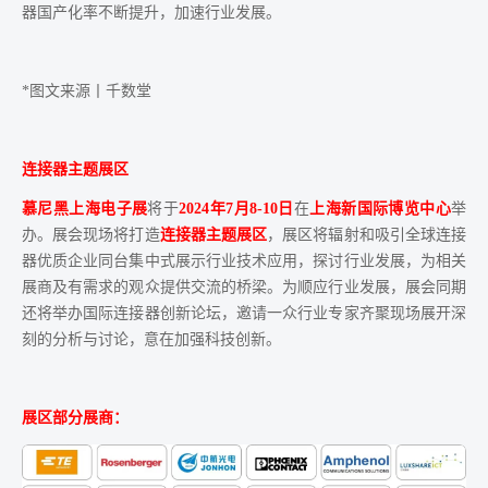
器国产化率不断提升，加速行业发展。
*图文来源丨千数堂
连接器主题展区
慕尼黑上海电子展
将于
2024年7月8-10日
在
上海新国际博览中心
举
办。展会现场将打造
连接器主题展区
，展区将辐射和吸引全球连接
器优质企业同台集中式展示行业技术应用，探讨行业发展，为相关
展商及有需求的观众提供交流的桥梁。为顺应行业发展，展会同期
还将举办国际连接器创新论坛，邀请一众行业专家齐聚现场展开深
刻的分析与讨论，意在加强科技创新。
展区部分展商：