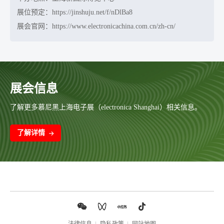
展位预定：https://jinshuju.net/f/nDlBa8
展会官网：https://www.electronicachina.com.cn/zh-cn/
展会信息
了解更多慕尼黑上海电子展（electronica Shanghai）相关信息。
了解详情
法律信息
隐私政策
网站地图