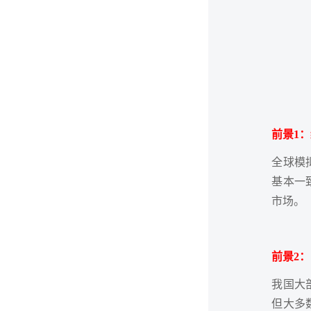
前景1
全球模
基本一
市场。
前景2
我国大
但大多