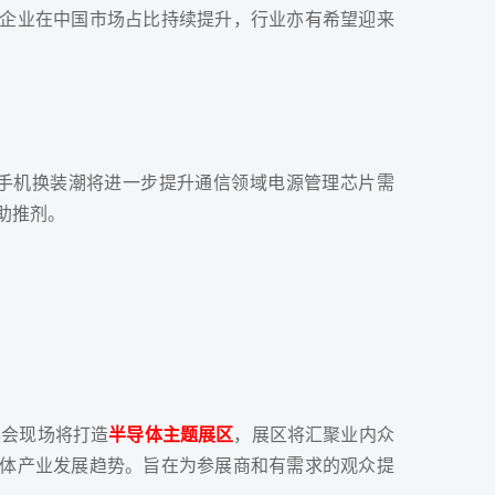
企业在中国市场占比持续提升，行业亦有希望迎来
G手机换装潮将进一步提升通信领域电源管理芯片需
助推剂。
展会现场将打造
半导体主题展区
，展区将汇聚业内众
体产业发展趋势。旨在为参展商和有需求的观众提