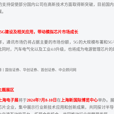
的支持促使部分国内公司在高新技术方面取得新突破，目前国内
展。
：5G建设及相关应用，带动模拟芯片市场成长
年，通讯市场仍将占据主要的市场份额，5G的大规模布署和5
此同时，汽车电气化以及工业4.0升级，也将成为电源管理芯片的
源丨国信证券、华创证券、首创证券、中企顾问网
主题展区
上海电子展
将于
2024年7月8-10日
在
上海新国际博览中心
举办。
芯片企业，集中展示行业新技术应用和创新成果，共同探讨半导