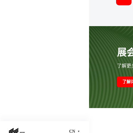
展
了解更多
了解
CN