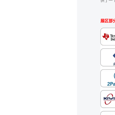
供了一
展区部