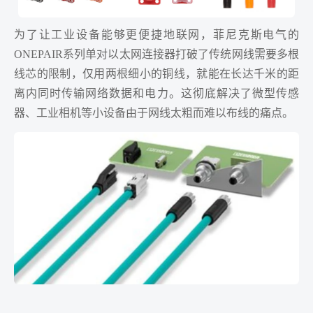
为了让工业设备能够更便捷地联网，菲尼克斯电气的
ONEPAIR系列单对以太网连接器打破了传统网线需要多根
线芯的限制，仅用两根细小的铜线，就能在长达千米的距
离内同时传输网络数据和电力。这彻底解决了微型传感
器、工业相机等小设备由于网线太粗而难以布线的痛点。