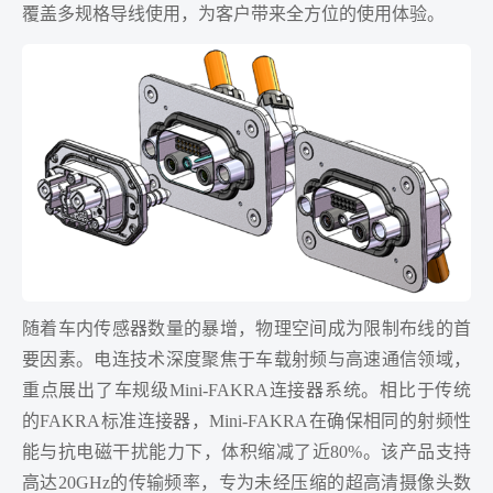
覆盖多规格导线使用，为客户带来全方位的使用体验。
随着
车内传感器数量的暴增，物理空间成为限制布线的首
要因素。电连技术深度聚焦于车载射频与高速通信领域，
重点展出了车规级Mini-FAKRA连接器系统。相比于传统
的FAKRA标准连接器，Mini-FAKRA在确保相同的射频性
能与抗电磁干扰能力下，体积缩减了近80%。该产品支持
高达20GHz的传输频率，专为未经压
缩的超高清摄像头数