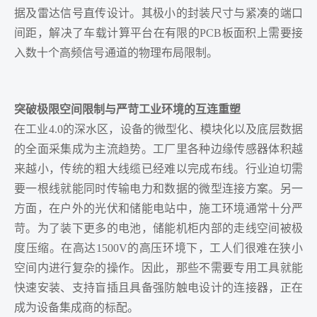
据及雷达信号直传设计。其极小的封装尺寸与紧凑的端口
间距，解决了车载计算平台在有限的PCB板面积上需要接
入数十个高频信号通道的物理布局限制。
突破极限空间限制与严苛工业环境的互连重塑
在工业4.0的深水区，设备的微型化、模块化以及底层数据
的全面采集成为主流趋势。工厂里各种边缘传感器体积越
来越小，传统的粗大线缆已经难以完成布线。行业迫切需
要一根线就能同时传输电力和数据的微型连接方案。另一
方面，在户外的光伏和储能电站中，施工环境通常十分严
苛。为了装下更多的电池，储能机柜内部的走线空间被极
度压缩。在高达1500V的高压环境下，工人们很难在狭小
空间内进行复杂的操作。因此，那些不需要专用工具就能
快速安装、支持盲插且具备强防触电设计的连接器，正在
成为设备集成商的标配。