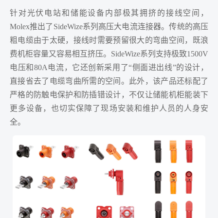
针对光伏电站和储能设备内部极其拥挤的接线空间，
Molex推出了SideWize系列高压大电流连接器。传统的高压
粗电缆由于太硬，接线时需要预留很大的弯曲空间，既浪
费机柜容量又容易相互挤压。SideWize系列支持极致1500V
电压和80A电流，它还创新采用了“侧面进出线”的设计，
直接省去了电缆弯曲所需的空间。此外，该产品还标配了
严格的防触电保护和防插错设计，不仅让储能机柜能装下
更多设备，也切实保障了现场安装和维护人员的人身安
全。