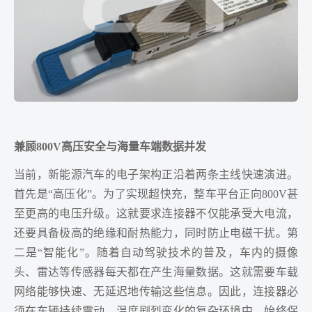
兼顾800V高压安全与海量车端数据并发
当前，新能源汽车的电子架构正沿着两条主线快速演进。
首先是“高压化”。为了实现超快充，整车平台正向800V甚
至更高的电压升级。这就要求连接器不仅能承受大电流，
还要具备极高的绝缘和耐热能力，同时防止电磁干扰。第
二是“智能化”。随着自动驾驶技术的普及，车内的摄像
头、雷达等传感器每天都在产生海量数据。这就需要车载
网络能够快速、无延迟地传输这些信息。因此，连接器必
须在车辆持续震动、温度剧烈变化的复杂环境中，始终保