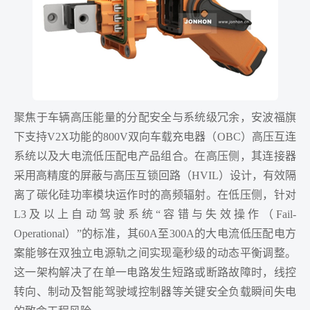
聚焦于车辆高压能量的分配安全与系统级冗余，安波福旗
下支持V2X功能的800V双向车载充电器（OBC）高压互连
系统以及大电流低压配电产品组合。在高压侧，其连接器
采用高精度的屏蔽与高压互锁回路（HVIL）设计，有效隔
离了碳化硅功率模块运作时的高频辐射。在低压侧，针对
L3及以上自动驾驶系统“容错与失效操作（Fail-
Operational）”的标准，其60A至300A的大电流低压配电方
案能够在双独立电源轨之间实现毫秒级的动态平衡调整。
这一架构解决了在单一电路发生短路或断路故障时，线控
转向、制动及智能驾驶域控制器等关键安全负载瞬间失电