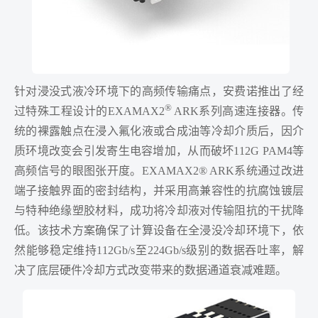
针对浸没式液冷环境下的高频传输痛点，安费诺推出了经
®
过特殊工程设计的EXAMAX2
ARK系列高速连接器。传
统的裸露触点在浸入氟化液或合成油等冷却介质后，因介
质环境改变会引发寄生电容增加，从而破坏112G PAM4等
高频信号的眼图张开度。EXAMAX2® ARK系统通过改进
端子接触界面的密封结构，并采用高兼容性的抗腐蚀镀层
与特种绝缘塑胶材料，成功将冷却液对传输阻抗的干扰降
低。该技术方案确保了计算设备在全浸没冷却环境下，依
然能够稳定维持112Gb/s至224Gb/s级别的数据吞吐率，解
决了底层硬件冷却方式改变带来的数据通道衰减难题。