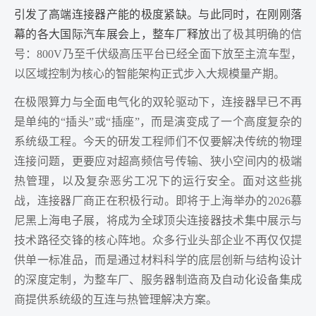
引发了高端连接器产能的极度紧缺。与此同时，在刚刚落
幕的各大国际汽车展会上，整车厂释放
出了极其明确的信
号：800V乃至千伏级高压平台已经全面下放至主流车型，
以区域控制为核心的智能架构正式步入大规模量产期。
在极限算力与全面电气化的双轮驱动下，连接器早已不再
是单纯的“插头”或“插座”，而是演变成了一个高度复杂的
系统级工程。今天的研发工程师们不仅要解决传统的物理
连接问题，更要应对超高频信号传输、狭小空间内的极端
热管理，以及复杂恶劣工况下的运行安全。面对这些挑
战，连接器厂商正在积极行动。即将于上海举办的2026慕
尼黑上海电子展，将成为全球顶尖连接器技术集中展示与
技术路径交锋的核心阵地。众多行业头部企业不再仅仅提
供单一标准品，而是通过材料科学的底层创新与结构设计
的深度定制，为整车厂、服务器制造商及自动化设备集成
商提供系统级的互连与热管理解决方案。