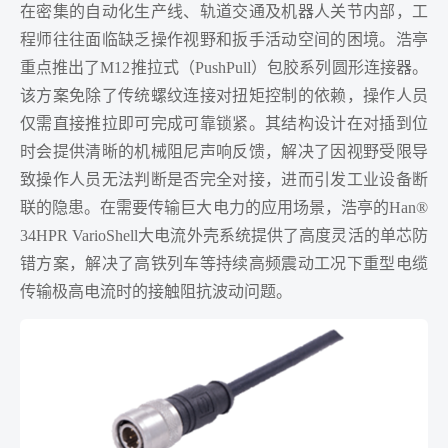
在密集的自动化生产线、轨道交通及机器人关节内部，工
程师往往面临缺乏操作视野和扳手活动空间的困境。浩亭
重点推出了M12推拉式（PushPull）包胶系列圆形连接器。
该方案免除了传统螺纹连接对扭矩控制的依赖，操作人员
仅需直接推拉即可完成可靠锁紧。其结构设计在对插到位
时会提供清晰的机械阻尼声响反馈，解决了因视野受限导
致操作人员无法判断是否完全对接，进而引发工业设备断
联的隐患。在需要传输巨大电力的应用场景，浩亭的Han®
34HPR VarioShell大电流外壳系统提供了高度灵活的单芯防
错方案，解决了高铁列车等持续高频震动工况下重型电缆
传输极高电流时的接触阻抗波动问题。