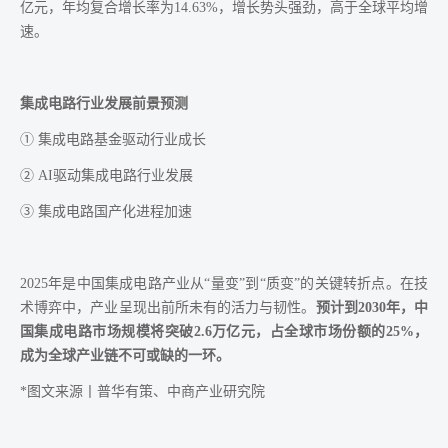
亿元，年均复合增长率为14.63%，增长势头强劲，高于全球平均增
速。
集成电路行业发展前景预测
① 集成电路基金驱动行业成长
② AI驱动集成电路行业发展
③ 集成电路国产化进程加速
2025年是中国集成电路产业从“量变”到“质变”的关键转折点。在技
术博弈中，产业呈现出前所未有的活力与韧性。
预计到2030年，中
国集成电路市场规模将突破2.6万亿元，占全球市场份额的25%，
成为全球产业链不可或缺的一环。
*图文来源丨普华有策、中商产业研究院