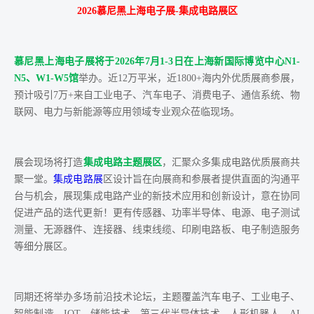
2026慕尼黑上海电子展-集成电路展区
慕尼黑上海电子展将于2026年7月1-3日在上海新国际博览中心N1-
N5、W1-W5馆
举办。近12万平米，近1800+海内外优质展商参展，
预计吸引7万+来自工业电子、汽车电子、消费电子、通信系统、物
联网、电力与新能源等应用领域专业观众莅临现场。
展会现场将打造
集成电路主题展区
，汇聚众多集成电路优质展商共
聚一堂。
集成电路展
区设计旨在向展商和参展者提供直面的沟通平
台与机会，展现集成电路产业的新技术应用和创新设计，意在协同
促进产品的迭代更新！更有传感器、功率半导体、电源、电子测试
测量、无源器件、连接器、线束线缆、印刷电路板、电子制造服务
等细分展区。
同期还将举办多场前沿技术论坛，主题覆盖汽车电子、工业电子、
智能制造、IOT、储能技术、第三代半导体技术、人形机器人、AI