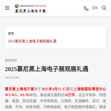
EN
本页
2025慕尼黑上海电子展观展礼遇
展会新闻
2025慕尼黑上海电子展观展礼遇
2025-03-04
慕尼黑上海电子展
将于
2025年4月15-17日
在
上海新国际博览中心
W3-W5、N1-N5
举办。展会展示面积达
10万平
，设立半导体、传感
器、电源、测试测量、半导体智造、分销商、无源器件、显示、连
接器、开关、线束线缆、印刷电路板、电子制造服务等展区；邀请