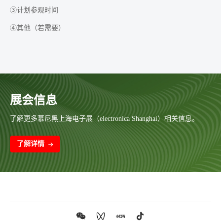
③计划参观时间
④其他（若需要）
展会信息
了解更多慕尼黑上海电子展（electronica Shanghai）相关信息。
了解详情