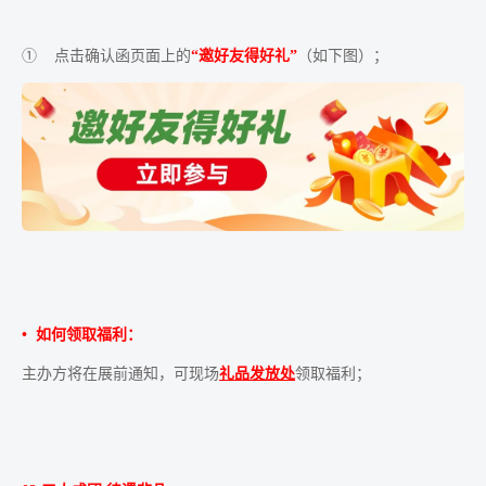
① 点击确认函页面上的
“邀好友得好礼”
（如下图）；
• 如何领取福利：
主办方将在展前通知，可现场
礼品发放处
领取福利；