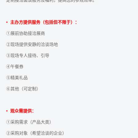
定制接洽面谈服务及福利，提高您的参观效率。
• 主办方提供服务（包括但不限于）：
①展前协助接洽展商
②现场提供安静的洽谈场地
③现场专人接待、引导
④午餐券
⑤精美礼品
⑥其他（可定制）
• 观众需提供：
①采购需求（产品大类）
②采购对象（希望洽谈的企业）