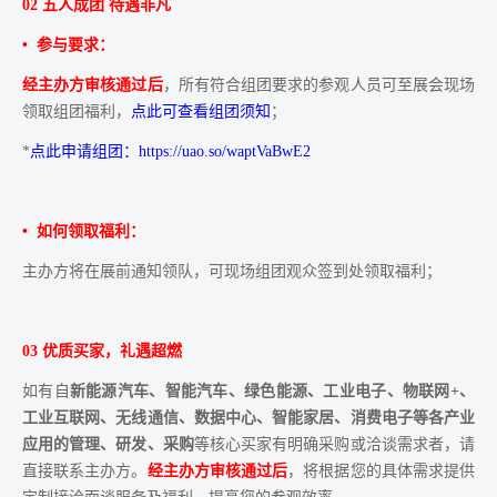
02 五人成团 待遇非凡
• 参与要求：
经主办方审核通过后
，所有符合组团要求的参观人员可至展会现场
领取组团福利，
点此可查看组团须知
；
*
点此申请组团：https://uao.so/waptVaBwE2
• 如何领取福利：
主办方将在展前通知领队，可现场组团观众签到处领取福利；
03 优质买家，礼遇超燃
如有自
新能源汽车、智能汽车、绿色能源、工业电子、物联网+、
工业互联网、无线通信、数据中心、智能家居、消费电子等各产业
应用的管理、研发、采购
等核心买家有明确采购或洽谈需求者，请
直接联系主办方。
经主办方审核通过后
，将根据您的具体需求提供