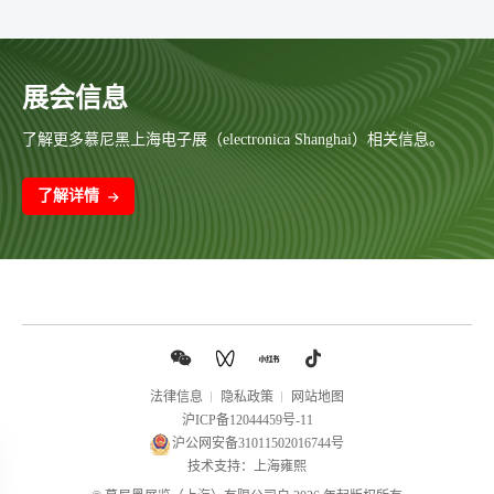
展会信息
了解更多慕尼黑上海电子展（electronica Shanghai）相关信息。
了解详情
法律信息
隐私政策
网站地图
沪ICP备12044459号-11
沪公网安备31011502016744号
技术支持：上海雍熙