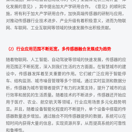
化发展的意见》，其中提出加大产学研用合作。《意见》的顺利实
施，将有利于加大产学研用合作，加快高端传感器的研制与应用，
对推动传感器行业技术进步、产业升级有着积极意义，进而为物联
网、车联网、工业互联网等领域的快速发展作出积极贡献。
（2）行业应用范围不断拓宽，多传感器融合发展成为趋势
随着物联网、人工智能、自动驾驶等领域的快速发展，传感器的应
用范围正不断拓宽，深入到我们生活的方方面面。在智慧城市的建
设中，传感器发挥着至关重要的作用。它们被广泛应用于智能停
车、结构监测、城市噪音管理等多个领域。通过实时监测和数据分
析，传感器为城市管理者提供了有力的决策支持，提升了城市的运
行效率和居民的生活质量。随着技术的不断进步，传感器还开始应
用于医疗、农业、航空航天等领域，行业应用场景多元化趋势明
显。并且，随着设备智能化程度的不断提升，单个设备中搭载的传
感器数量逐步增加。通过融合不同传感器提供的数据，系统可以在
短时间内获得大量的信息，实现资源共享，从而提高系统的可靠性
和鲁棒性。