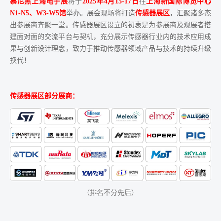
慕尼黑上海电子展
将于
2025年4月15-17日
在
上海新国际博览中心
N1-N5、W3-W5馆
举办。展会现场将打造
传感器展区
，汇聚诸多杰
出参展商齐聚一堂。传感器展区设立的初衷是为参展商及观展者搭
建面对面的交流平台与契机，充分展示传感器行业内的技术应用成
果与创新设计理念，致力于推动传感器领域产品与技术的持续升级
换代！
传感器展区部分展商：
（排名不分先后）