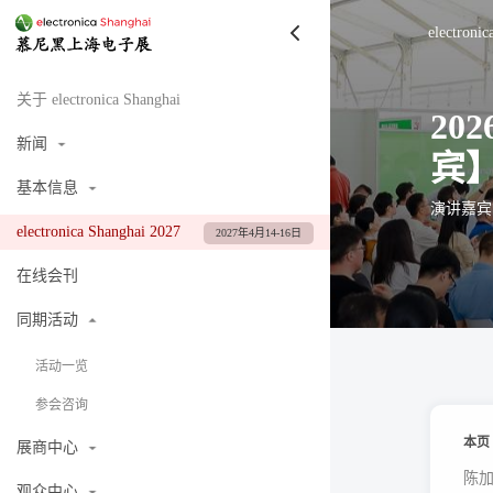
electroni
关于 electronica Shanghai
20
新闻
宾
基本信息
演讲嘉宾
electronica Shanghai 2027
2027年4月14-16日
在线会刊
同期活动
活动一览
参会咨询
本页
展商中心
陈
观众中心