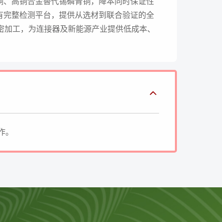
铜、高铜合金替代锡磷青铜，降本同时保证性
有完整检测平台，提供从选材到联合验证的全
化与精密加工，为连接器及新能源产业提供低成本、
作。