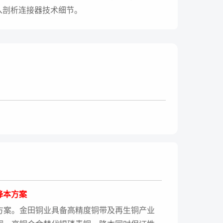
入剖析连接器技术细节。
金降本方案
方案。金田铜业具备高精度铜带及再生铜产业