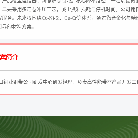
，产品覆盖连接器、新能源等领域。核心降本路径：一是以锡黄
；二是采用多连卷冲压工艺，减少换料损耗与停机时间。公司拥
程服务。未来将围绕Cu-Ni-Si、Cu-Cr等体系，通过微合金
可靠的材料方案。
宾简介
田铜业铜带公司研发中心研发经理，负责高性能带材产品开发工