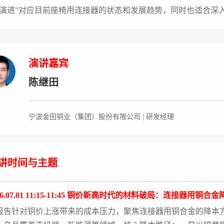
“演进”对应目前座椅用连接器的状态和发展趋势，同时也适合深
演讲嘉宾
陈继田
宁波金田铜业（集团）股份有限公司 | 研发经理
讲时间与主题
26.07.01 11:15-11:45 铜价新高时代的材料破局：连接器用铜合
报告针对铜价上涨带来的成本压力，聚焦连接器用铜合金的降本