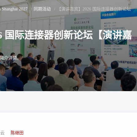
ca Shanghai 2027
同期活动
【演讲嘉宾】2026 国际连接器创新论坛
26 国际连接器创新论坛【演讲嘉
】
简介详情。
加云
陈继田